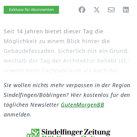
Artikel vorlesen
Exklusiv für Abonnenten
Seit 14 Jahren bietet dieser Tag die
Möglichkeit zu einem Blick hinter die
Gebäudefassaden. Sicherlich mit ein Grund,
weshalb der Tag der Architektur beliebt ist -
sowohl beim Fachpublikum als auch bei ...
Sie wollen nichts mehr verpassen in der Region
Sindelfingen/Böblingen? Hier kostenlos für den
täglichen Newsletter
GutenMorgenBB
anmelden.