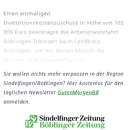
Einen einmaligen
Investitionskostenzuschuss in Höhe von 102
000 Euro beantragte die Arbeiterwohlfahrt
Böblingen-Tübingen beim Landkreis
Böblingen, um mit diesen Mitteln die
Fenster- und Fassadenflächen ...
Sie wollen nichts mehr verpassen in der Region
Sindelfingen/Böblingen? Hier kostenlos für den
täglichen Newsletter
GutenMorgenBB
anmelden.