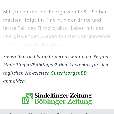
Mit „Leben mit der Energiewende 3 – Selber
machen“ folgt im Kino nun der dritte und
letzte Teil des Filmprojekts „Leben mit der
Energiewende“. „Leben mit der Energiewende
3“ zeigt, wie wir Bürger uns ...
Sie wollen nichts mehr verpassen in der Region
Sindelfingen/Böblingen? Hier kostenlos für den
täglichen Newsletter
GutenMorgenBB
anmelden.