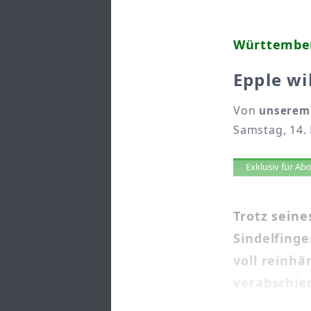
Württemberg
Epple wi
Von
unserem
Samstag, 14. 
Artikel 
Exklusiv für A
Trotz sein
Sindelfing
voll reinhä
verabschied