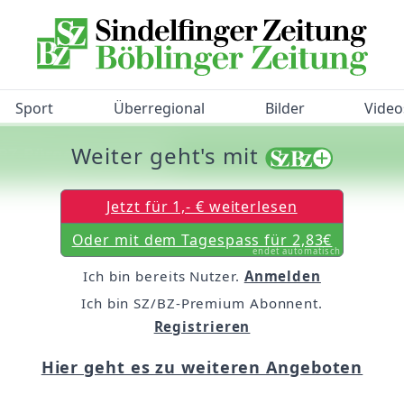
Sport
Überregional
Bilder
Video
Weiter geht's mit
/BZ-Bürgerbarometer!
Jetzt für 1,- € weiterlesen
Oder mit dem Tagespass für 2,83€
endet automatisch
Ich bin bereits Nutzer.
Anmelden
Ich bin SZ/BZ-Premium Abonnent.
Registrieren
Hier geht es zu weiteren Angeboten