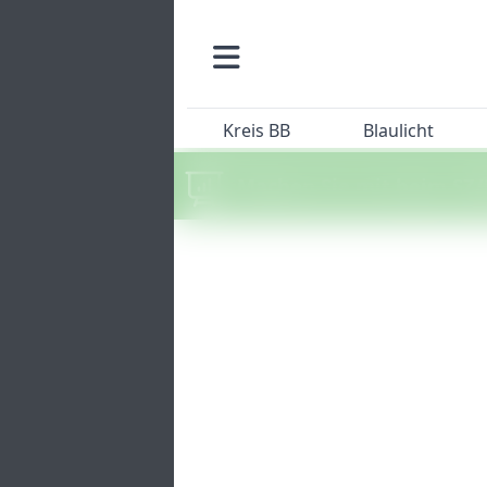
Kreis BB
Blaulicht
Machen Sie mit beim SZ