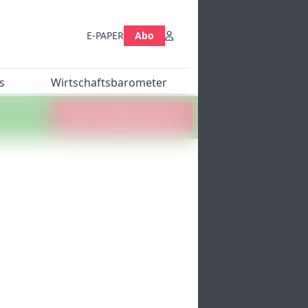
E-PAPER
Abo
s
Wirtschaftsbarometer
Jetzt abstimmen