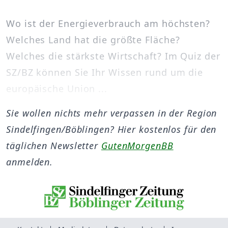
Wo ist der Energieverbrauch am höchsten?
Welches Land hat die größte Fläche?
Welches die stärkste Wirtschaft? Im Quiz der
SZ/BZ können Sie Ihr Wissen rund um die
europäische Union ...
Sie wollen nichts mehr verpassen in der Region
Sindelfingen/Böblingen? Hier kostenlos für den
täglichen Newsletter
GutenMorgenBB
anmelden.