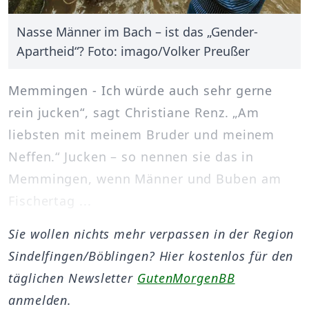
Nasse Männer im Bach – ist das „Gender-
Apartheid“? Foto: imago/Volker Preußer
Memmingen - Ich würde auch sehr gerne
rein jucken“, sagt Christiane Renz. „Am
liebsten mit meinem Bruder und meinem
Neffen.“ Jucken – so nennen sie das in
Memmingen, wenn Männer und Buben am
Fischertag ...
Sie wollen nichts mehr verpassen in der Region
Sindelfingen/Böblingen? Hier kostenlos für den
täglichen Newsletter
GutenMorgenBB
anmelden.