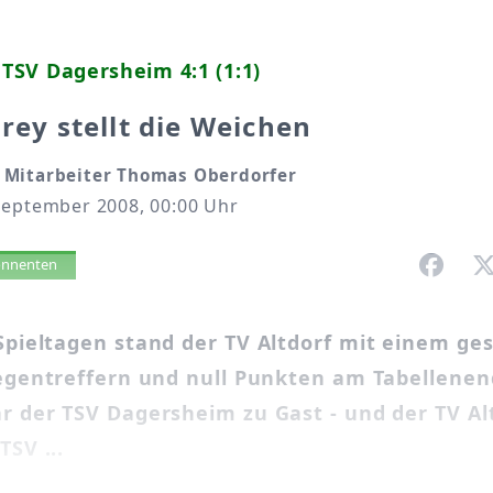
- TSV Dagersheim 4:1 (1:1)
Frey stellt die Weichen
Mitarbeiter Thomas Oberdorfer
September 2008, 00:00 Uhr
vorlesen
bonnenten
Spieltagen stand der TV Altdorf mit einem g
Gegentreffern und null Punkten am Tabellene
r der TSV Dagersheim zu Gast - und der TV Al
TSV ...