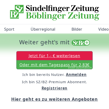
Sport
Überregional
Bilder
Video
Weiter geht's mit
/BZ-Bürgerbarometer!
Jetzt für 1,- € weiterlesen
Oder mit dem Tagespass für 2,83€
endet automatisch
Ich bin bereits Nutzer.
Anmelden
Ich bin SZ/BZ-Premium Abonnent.
Registrieren
Hier geht es zu weiteren Angeboten