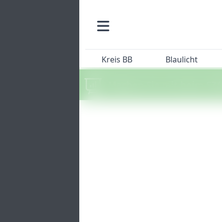
Kreis BB
Blaulicht
Machen Sie mit beim SZ