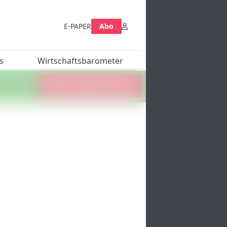
E-PAPER
Abo
s
Wirtschaftsbarometer
Jetzt abstimmen