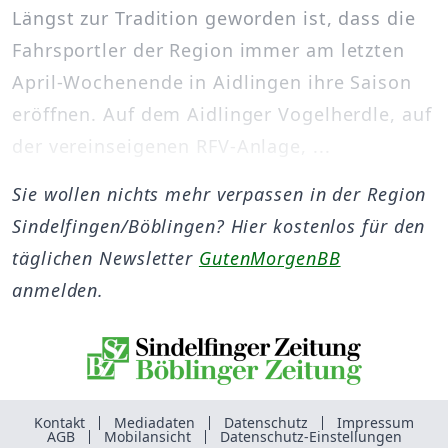
Längst zur Tradition geworden ist, dass die
Fahrsportler der Region immer am letzten
April-Wochenende in Aidlingen ihre Saison
eröffnen. Auf dem Aidlinger Vogelherdle, auf
der vereinseigenen RFV-Anlage, ...
Sie wollen nichts mehr verpassen in der Region
Sindelfingen/Böblingen? Hier kostenlos für den
täglichen Newsletter
GutenMorgenBB
anmelden.
Kontakt
Mediadaten
Datenschutz
Impressum
AGB
Mobilansicht
Datenschutz-Einstellungen