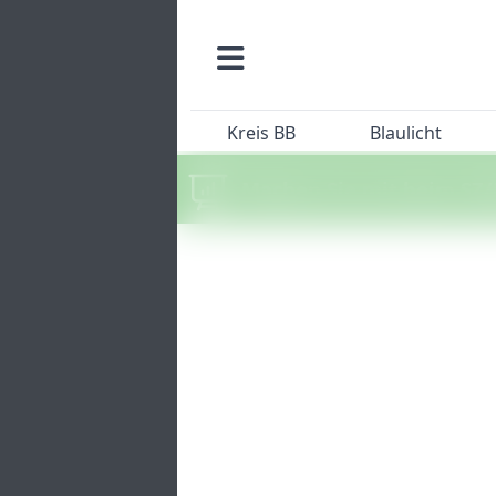
Kreis BB
Blaulicht
Machen Sie mit beim SZ