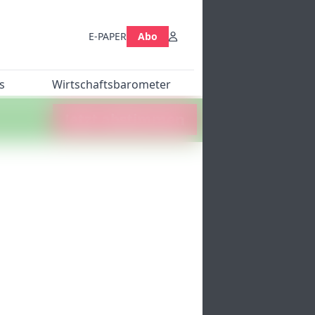
E-PAPER
Abo
s
Wirtschaftsbarometer
Jetzt abstimmen