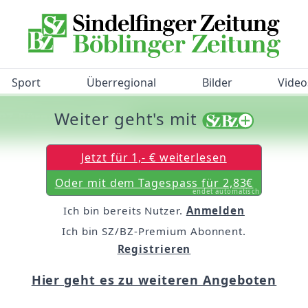
Sport
Überregional
Bilder
Video
Weiter geht's mit
/BZ-Bürgerbarometer!
Jetzt für 1,- € weiterlesen
Oder mit dem Tagespass für 2,83€
endet automatisch
Ich bin bereits Nutzer.
Anmelden
Ich bin SZ/BZ-Premium Abonnent.
Registrieren
Hier geht es zu weiteren Angeboten