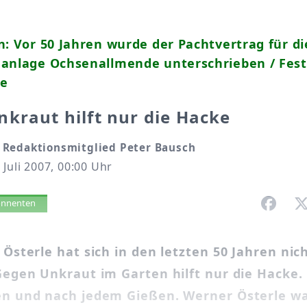
n: Vor 50 Jahren wurde der Pachtvertrag für di
nanlage Ochsenallmende unterschrieben / Fes
e
kraut hilft nur die Hacke
Redaktionsmitglied Peter Bausch
 Juli 2007, 00:00 Uhr
vorlesen
bonnenten
Österle hat sich in den letzten 50 Jahren nic
Gegen Unkraut im Garten hilft nur die Hacke.
n und nach jedem Gießen. Werner Österle wa