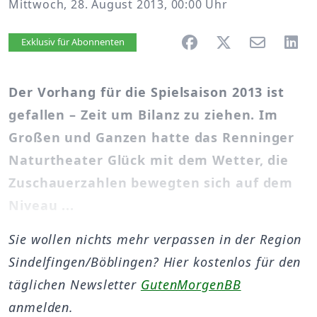
Mittwoch, 28. August 2013, 00:00 Uhr
Artikel vorlesen
Exklusiv für Abonnenten
Der Vorhang für die Spielsaison 2013 ist
gefallen – Zeit um Bilanz zu ziehen. Im
Großen und Ganzen hatte das Renninger
Naturtheater Glück mit dem Wetter, die
Zuschauerzahlen bewegten sich auf dem
Niveau ...
Sie wollen nichts mehr verpassen in der Region
Sindelfingen/Böblingen? Hier kostenlos für den
täglichen Newsletter
GutenMorgenBB
anmelden.