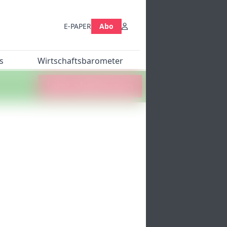
E-PAPER
Abo
s
Wirtschaftsbarometer
Jetzt abstimmen