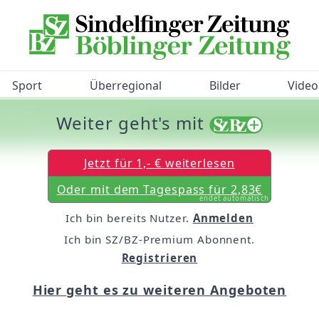
Sport
Überregional
Bilder
Video
Weiter geht's mit
/BZ-Bürgerbarometer!
Jetzt für 1,- € weiterlesen
Oder mit dem Tagespass für 2,83€
endet automatisch
Ich bin bereits Nutzer.
Anmelden
Ich bin SZ/BZ-Premium Abonnent.
Registrieren
Hier geht es zu weiteren Angeboten