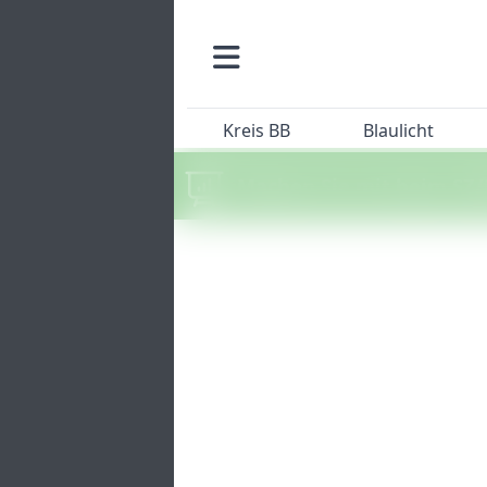
Kreis BB
Blaulicht
Machen Sie mit beim SZ