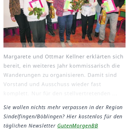
Margarete und Ottmar Kellner erklärten sich
bereit, ein weiteres Jahr kommissarisch die
Wanderungen zu organisieren. Damit sind
Vorstand und Ausschuss wieder fast
komplett. Nur für den stellvertretenden ...
Sie wollen nichts mehr verpassen in der Region
Sindelfingen/Böblingen? Hier kostenlos für den
täglichen Newsletter
GutenMorgenBB