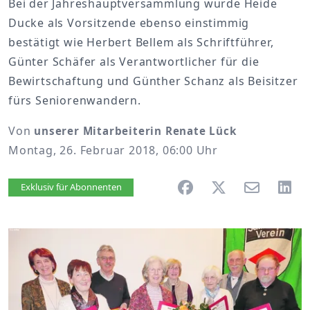
Bei der Jahreshauptversammlung wurde Heide
Ducke als Vorsitzende ebenso einstimmig
bestätigt wie Herbert Bellem als Schriftführer,
Günter Schäfer als Verantwortlicher für die
Bewirtschaftung und Günther Schanz als Beisitzer
fürs Seniorenwandern.
Von
unserer Mitarbeiterin Renate Lück
Montag, 26. Februar 2018, 06:00 Uhr
Artikel vorlesen
Exklusiv für Abonnenten