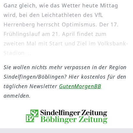
Ganz gleich, wie das Wetter heute Mittag
wird, bei den Leichtathleten des VfL
Herrenberg herrscht Optimismus. Der 17.
Frühlingslauf am 21. April findet zum
zweiten Mal mit Start und Ziel im Volksbank-
Stadion ...
Sie wollen nichts mehr verpassen in der Region
Sindelfingen/Böblingen? Hier kostenlos für den
täglichen Newsletter
GutenMorgenBB
anmelden.