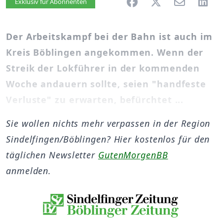
Artikel vorlesen
Exklusiv für Abonnenten
Der Arbeitskampf bei der Bahn ist auch im
Kreis Böblingen angekommen. Wenn der
Streik der Lokführer in der kommenden
Woche andauern sollte, seien "handfeste
Verluste" zu erwarten, befürchtet ...
Sie wollen nichts mehr verpassen in der Region
Sindelfingen/Böblingen? Hier kostenlos für den
täglichen Newsletter
GutenMorgenBB
anmelden.