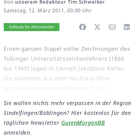
Von
unserem Redakteur Tim Schweiker
Samstag, 12. März 2011, 00:00 Uhr
Artikel vorlesen
Exklusiv für Abonnenten
Einen ganzen Stapel voller Zeichnungen des
Tübinger Universitätszeichenlehrers (1866
bis 1940) lagen in Cornell Jakoblevs Keller.
Sie stammen aus dem Nachlass ihrer
kürzlich verstorbenen Mutter. "Sie ...
Sie wollen nichts mehr verpassen in der Region
Sindelfingen/Böblingen? Hier kostenlos für den
täglichen Newsletter
GutenMorgenBB
anmelden.