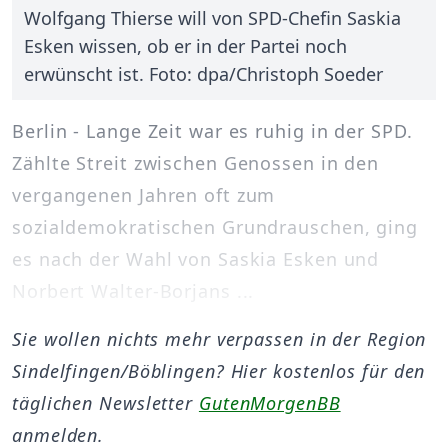
Wolfgang Thierse will von SPD-Chefin Saskia
Esken wissen, ob er in der Partei noch
erwünscht ist. Foto: dpa/Christoph Soeder
Berlin - Lange Zeit war es ruhig in der SPD.
Zählte Streit zwischen Genossen in den
vergangenen Jahren oft zum
sozialdemokratischen Grundrauschen, ging
es nach der Wahl von Saskia Esken und
Norbert Walter-Borjans ...
Sie wollen nichts mehr verpassen in der Region
Sindelfingen/Böblingen? Hier kostenlos für den
täglichen Newsletter
GutenMorgenBB
anmelden.