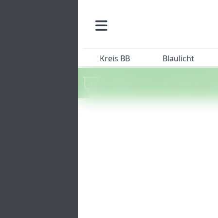
Kreis BB
Blaulicht
Machen Sie mit beim SZ