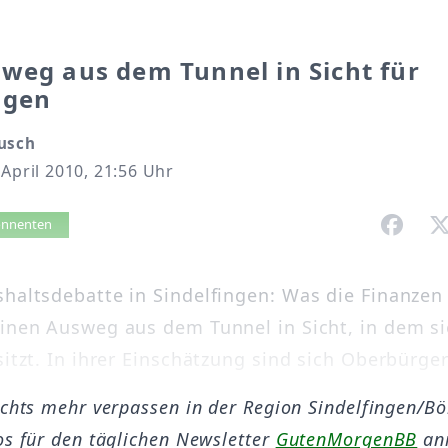
weg aus dem Tunnel in Sicht für
ngen
usch
 April 2010, 21:56 Uhr
vorlesen
bonnenten
shaltsdebatte in Sindelfingen: Was die Finanzen
einen Ausweg aus dem Tunnel in Sicht, in dem si
sitzt. In ihrer Einschätzung sind sich Oberbürger
ichts mehr verpassen in der Region Sindelfingen/B
os für den täglichen Newsletter
GutenMorgenBB
an