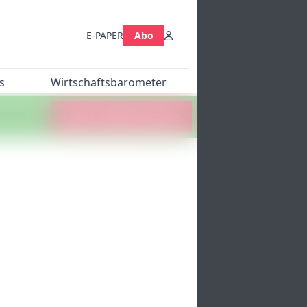
E-PAPER
Abo
s
Wirtschaftsbarometer
Jetzt abstimmen