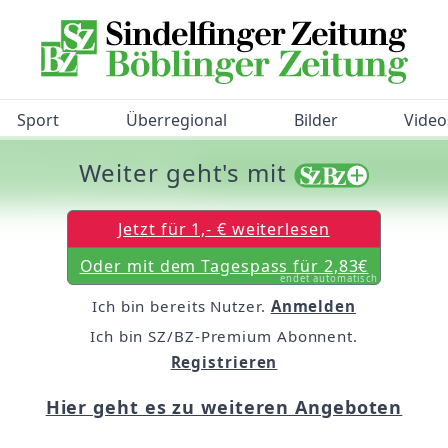
Sport
Überregional
Bilder
Video
Weiter geht's mit
/BZ-Bürgerbarometer!
Jetzt für 1,- € weiterlesen
Oder mit dem Tagespass für 2,83€
endet automatisch
Ich bin bereits Nutzer.
Anmelden
Ich bin SZ/BZ-Premium Abonnent.
Registrieren
Hier geht es zu weiteren Angeboten