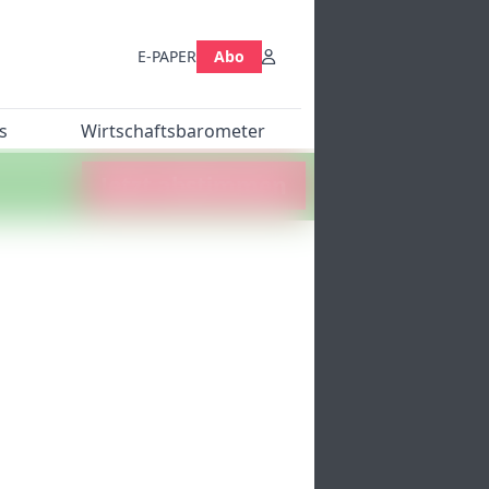
E-PAPER
Abo
s
Wirtschaftsbarometer
Jetzt abstimmen