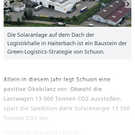
Die Solaranlage auf dem Dach der
Logistikhalle in Haiterbach ist ein Baustein der
Green-Logistics-Strategie von Schuon.
Allein in diesem Jahr legt Schuon eine
positive Ökobilanz vor: Obwohl die
Lastwagen 13 000 Tonnen CO2 ausstoßen,
spart die Spedition dank Solarenergie 13 500
Tonnen CO2 ein.
Unzählige Lkw sind täglich ...