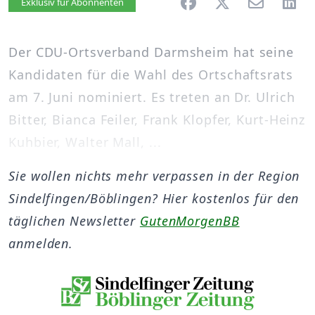
Artikel vorlesen
Exklusiv für Abonnenten
Der CDU-Ortsverband Darmsheim hat seine
Kandidaten für die Wahl des Ortschaftsrats
am 7. Juni nominiert. Es treten an Dr. Ulrich
Bitter, Bianca Feiler, Frank Klopfer, Kurt-Heinz
Kuhbier, Walter Mall, ...
Sie wollen nichts mehr verpassen in der Region
Sindelfingen/Böblingen? Hier kostenlos für den
täglichen Newsletter
GutenMorgenBB
anmelden.