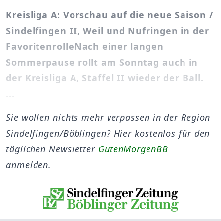
Kreisliga A: Vorschau auf die neue Saison /
Sindelfingen II, Weil und Nufringen in der
FavoritenrolleNach einer langen
Sommerpause rollt am Sonntag auch in
der Kreisliga A, Staffel II wieder der Ball.
...
Sie wollen nichts mehr verpassen in der Region
Sindelfingen/Böblingen? Hier kostenlos für den
täglichen Newsletter
GutenMorgenBB
anmelden.