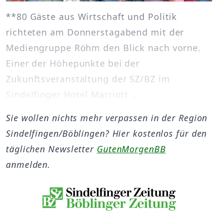
**80 Gäste aus Wirtschaft und Politik
richteten am Donnerstagabend mit der
Mediengruppe Röhm den Blick nach vorne.
Einer der Höhepunkte bei der
Zukunftsveranstaltung der SZ/BZ im
Sindelfinger Hotel Marriott ...
Sie wollen nichts mehr verpassen in der Region
Sindelfingen/Böblingen? Hier kostenlos für den
täglichen Newsletter
GutenMorgenBB
anmelden.