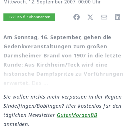
Mittwoch, 12. September 2007, 00:00 Uhr
Artikel vorlesen
Exklusiv für Abonnenten
Am Sonntag, 16. September, gehen die
Gedenkveranstaltungen zum großen
Darmsheimer Brand von 1907 in die letzte
Runde: Aus Kirchheim/Teck wird eine
historische Dampfspritze zu Vorführungen
erwartet.
Das ...
Sie wollen nichts mehr verpassen in der Region
Sindelfingen/Böblingen? Hier kostenlos für den
täglichen Newsletter
GutenMorgenBB
anmelden.