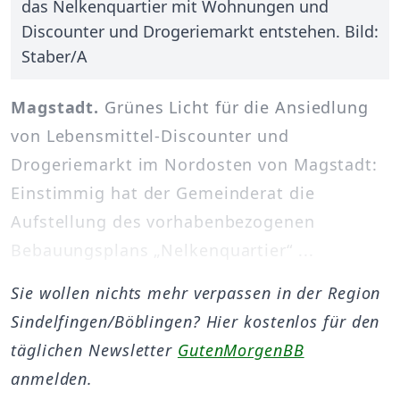
das Nelkenquartier mit Wohnungen und
Discounter und Drogeriemarkt entstehen. Bild:
Staber/A
Magstadt.
Grünes Licht für die Ansiedlung
von Lebensmittel-Discounter und
Drogeriemarkt im Nordosten von Magstadt:
Einstimmig hat der Gemeinderat die
Aufstellung des vorhabenbezogenen
Bebauungsplans „Nelkenquartier“ ...
Sie wollen nichts mehr verpassen in der Region
Sindelfingen/Böblingen? Hier kostenlos für den
täglichen Newsletter
GutenMorgenBB
anmelden.