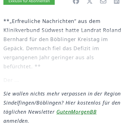
Artikel vorlesen
Exklusiv für Abonnenten
**„Erfreuliche Nachrichten“ aus dem
Klinikverbund Südwest hatte Landrat Roland
Bernhard für den Böblinger Kreistag im
Gepäck. Demnach fiel das Defizit im
vergangenen Jahr geringer aus als
befürchtet. **
Der ...
Sie wollen nichts mehr verpassen in der Region
Sindelfingen/Böblingen? Hier kostenlos für den
täglichen Newsletter
GutenMorgenBB
anmelden.