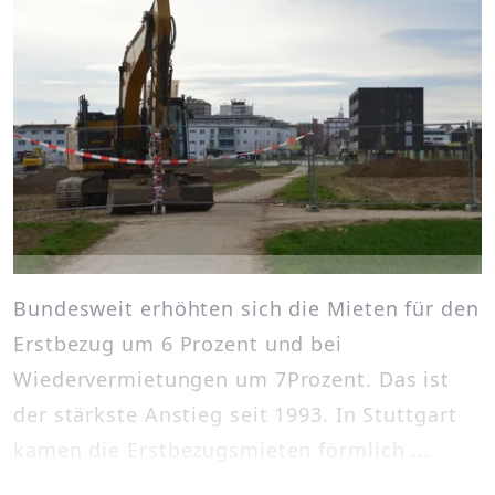
Bundesweit erhöhten sich die Mieten für den
Erstbezug um 6 Prozent und bei
Wiedervermietungen um 7Prozent. Das ist
der stärkste Anstieg seit 1993. In Stuttgart
kamen die Erstbezugsmieten förmlich ...