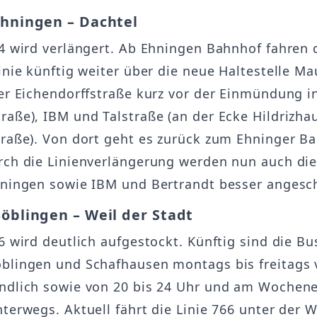
Ehningen – Dachtel
64 wird verlängert. Ab Ehningen Bahnhof fahren 
Linie künftig weiter über die neue Haltestelle M
der Eichendorffstraße kurz vor der Einmündung i
raße), IBM und Talstraße (an der Ecke Hildrizha
traße). Von dort geht es zurück zum Ehninger B
rch die Linienverlängerung werden nun auch die
hningen sowie IBM und Bertrandt besser angesc
Böblingen – Weil der Stadt
6 wird deutlich aufgestockt. Künftig sind die Bu
blingen und Schafhausen montags bis freitags 
ndlich sowie von 20 bis 24 Uhr und am Wochen
nterwegs. Aktuell fährt die Linie 766 unter der 