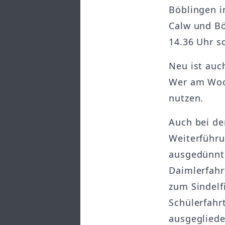
Böblingen i
Calw und Bö
14.36 Uhr s
Neu ist auc
Wer am Woch
nutzen.
Auch bei de
Weiterführu
ausgedünnt.
Daimlerfahr
zum Sindelf
Schülerfahrt
ausgegliede