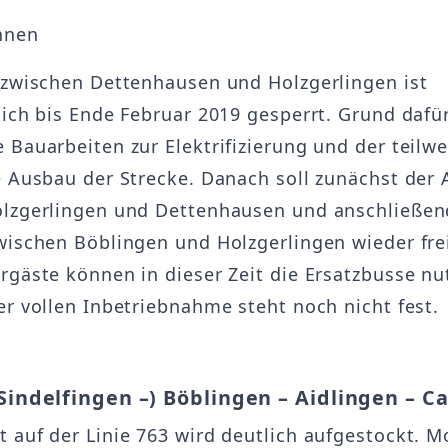
hnen
 zwischen Dettenhausen und Holzgerlingen ist
lich bis Ende Februar 2019 gesperrt. Grund dafü
 Bauarbeiten zur Elektrifizierung und der teilwe
e Ausbau der Strecke. Danach soll zunächst der 
lzgerlingen und Dettenhausen und anschließen
wischen Böblingen und Holzgerlingen wieder fr
rgäste können in dieser Zeit die Ersatzbusse nu
er vollen Inbetriebnahme steht noch nicht fest.
(Sindelfingen –) Böblingen – Aidlingen – C
 auf der Linie 763 wird deutlich aufgestockt. M