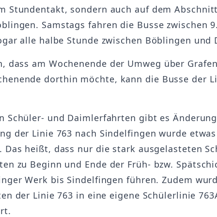
m Stundentakt, sondern auch auf dem Abschnit
blingen. Samstags fahren die Busse zwischen 9
ogar alle halbe Stunde zwischen Böblingen und 
h, dass am Wochenende der Umweg über Grafena
enende dorthin möchte, kann die Busse der Li
n Schüler- und Daimlerfahrten gibt es Änderung
ng der Linie 763 nach Sindelfingen wurde etwas
 Das heißt, dass nur die stark ausgelasteten Sc
ten zu Beginn und Ende der Früh- bzw. Spätschi
inger Werk bis Sindelfingen führen. Zudem wur
en der Linie 763 in eine eigene Schülerlinie 763
rt.