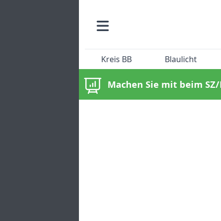
Kreis BB
Blaulicht
Machen Sie mit beim SZ