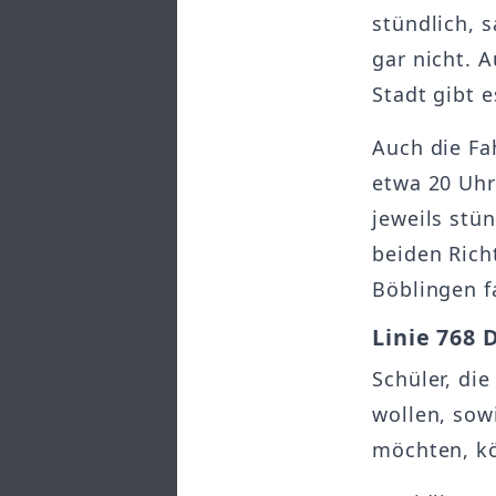
stündlich, 
gar nicht. 
Stadt gibt 
Auch die Fa
etwa 20 Uhr
jeweils stü
beiden Rich
Böblingen f
Linie 768 
Schüler, di
wollen, sow
möchten, kö