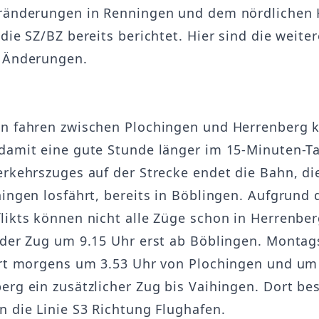
eränderungen in Renningen und dem nördlichen
die SZ/BZ bereits berichtet. Hier sind die weite
n Änderungen.
n fahren zwischen Plochingen und Herrenberg k
damit eine gute Stunde länger im 15-Minuten-T
erkehrszuges auf der Strecke endet die Bahn, di
hingen losfährt, bereits in Böblingen. Aufgrund 
likts können nicht alle Züge schon in Herrenber
 der Zug um 9.15 Uhr erst ab Böblingen. Montag
hrt morgens um 3.53 Uhr von Plochingen und um
erg ein zusätzlicher Zug bis Vaihingen. Dort be
n die Linie S3 Richtung Flughafen.