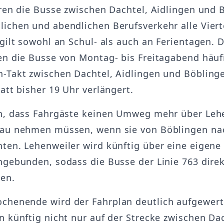
hren die Busse zwischen Dachtel, Aidlingen und 
ichen und abendlichen Berufsverkehr alle Viert
 gilt sowohl an Schul- als auch an Ferientagen. 
en die Busse von Montag- bis Freitagabend häuf
-Takt zwischen Dachtel, Aidlingen und Böblinge
att bisher 19 Uhr verlängert.
h, dass Fahrgäste keinen Umweg mehr über Leh
nau nehmen müssen, wenn sie von Böblingen na
ten. Lehenweiler wird künftig über eine eigene 
ngebunden, sodass die Busse der Linie 763 dire
en.
henende wird der Fahrplan deutlich aufgewert
n künftig nicht nur auf der Strecke zwischen Da