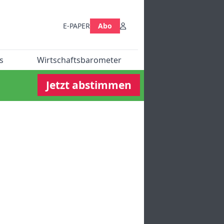
E-PAPER
Abo
s
Wirtschaftsbarometer
Jetzt abstimmen