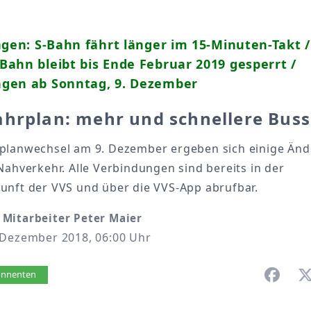
ngen: S-Bahn fährt länger im 15-Minuten-Takt /
ahn bleibt bis Ende Februar 2019 gesperrt /
gen ab Sonntag, 9. Dezember
ahrplan: mehr und schnellere Bus
planwechsel am 9. Dezember ergeben sich einige Än
Nahverkehr. Alle Verbindungen sind bereits in der
unft der VVS und über die VVS-App abrufbar.
Mitarbeiter Peter Maier
 Dezember 2018, 06:00 Uhr
vorlesen
bonnenten