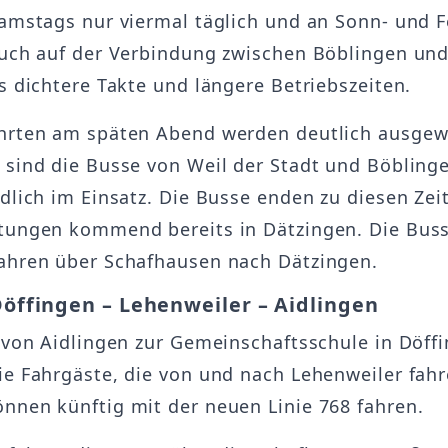
samstags nur viermal täglich und an Sonn- und 
Auch auf der Verbindung zwischen Böblingen und
es dichtere Takte und längere Betriebszeiten.
hrten am späten Abend werden deutlich ausgewe
 sind die Busse von Weil der Stadt und Böbling
ndlich im Einsatz. Die Busse enden zu diesen Zei
tungen kommend bereits in Dätzingen. Die Buss
ahren über Schafhausen nach Dätzingen.
Döffingen – Lehenweiler – Aidlingen
e von Aidlingen zur Gemeinschaftsschule in Döff
ie Fahrgäste, die von und nach Lehenweiler fah
nnen künftig mit der neuen Linie 768 fahren.