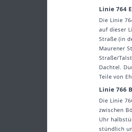
Linie 764 
Die Linie 7
auf dieser 
Straße (in 
Maurener St
Straße/Tals
Dachtel. Du
Teile von E
Linie 766 
Die Linie 76
zwischen Bö
Uhr halbstü
stündlich u