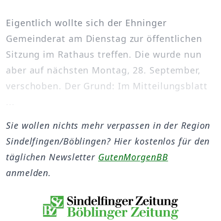
Eigentlich wollte sich der Ehninger
Gemeinderat am Dienstag zur öffentlichen
Sitzung im Rathaus treffen. Die wurde nun
aber auf nächsten Montag, 28. September,
verschoben. Der Grund: Im Mitteilungsblatt
...
Sie wollen nichts mehr verpassen in der Region
Sindelfingen/Böblingen? Hier kostenlos für den
täglichen Newsletter
GutenMorgenBB
anmelden.