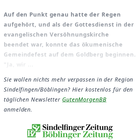
Auf den Punkt genau hatte der Regen
aufgehört, und als der Gottesdienst in der
evangelischen Versöhnungskirche
beendet war, konnte das ökumenische
Gemeindefest auf dem Goldberg beginnen.
"Ja, wir ...
Sie wollen nichts mehr verpassen in der Region
Sindelfingen/Böblingen? Hier kostenlos für den
täglichen Newsletter
GutenMorgenBB
anmelden.