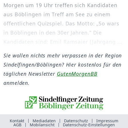
Morgen um 19 Uhr treffen sich Kandidaten
aus Böblingen im Treff am See zu einem
öffentlichen Quizspiel. Das Motto: „So wars
in Böblingen in den 30er Jahren.“ Die
Kandidaten sind: Emil Ramsaier (Jahrgang ...
Sie wollen nichts mehr verpassen in der Region
Sindelfingen/Böblingen? Hier kostenlos für den
täglichen Newsletter
GutenMorgenBB
anmelden.
Kontakt
Mediadaten
Datenschutz
Impressum
AGB
Mobilansicht
Datenschutz-Einstellungen