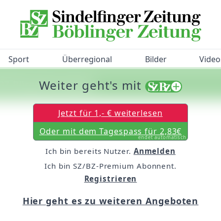
Sport
Überregional
Bilder
Video
Weiter geht's mit
/BZ-Bürgerbarometer!
Jetzt für 1,- € weiterlesen
Oder mit dem Tagespass für 2,83€
endet automatisch
Ich bin bereits Nutzer.
Anmelden
Ich bin SZ/BZ-Premium Abonnent.
Registrieren
Hier geht es zu weiteren Angeboten