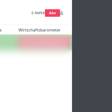
E-PAPER
Abo
s
Wirtschaftsbarometer
Jetzt abstimmen