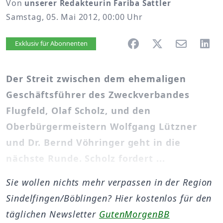
Von
unserer Redakteurin Fariba Sattler
Samstag, 05. Mai 2012, 00:00 Uhr
Artikel vorlesen
Exklusiv für Abonnenten
Der Streit zwischen dem ehemaligen
Geschäftsführer des Zweckverbandes
Flugfeld, Olaf Scholz, und den
Oberbürgermeistern Wolfgang Lützner
und Dr. Bernd Vöhringer geht in die
nächste Runde. Scholz fordert ...
Sie wollen nichts mehr verpassen in der Region
Sindelfingen/Böblingen? Hier kostenlos für den
täglichen Newsletter
GutenMorgenBB