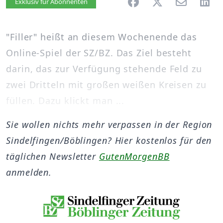
Artikel vorlesen
Exklusiv für Abonnenten
"Filler" heißt an diesem Wochenende das
Online-Spiel der SZ/BZ. Das Ziel besteht
darin, das zur Verfügung stehende Feld zu
zwei Dritteln mit großen weißen Kreisen zu
füllen. Dazu klickt man ...
Sie wollen nichts mehr verpassen in der Region
Sindelfingen/Böblingen? Hier kostenlos für den
täglichen Newsletter
GutenMorgenBB
anmelden.