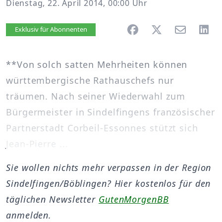
Dienstag, 22. April 2014, 00:00 Uhr
Artikel vorlesen
Exklusiv für Abonnenten
**Von solch satten Mehrheiten können
württembergische Rathauschefs nur
träumen. Nach seiner Wiederwahl zum
Bürgermeister in Sindelfingens französischer
Partnerstadt Corbeil-Essonnes stützt sich
Jean-Pierre ...
Sie wollen nichts mehr verpassen in der Region
Sindelfingen/Böblingen? Hier kostenlos für den
täglichen Newsletter
GutenMorgenBB
anmelden.