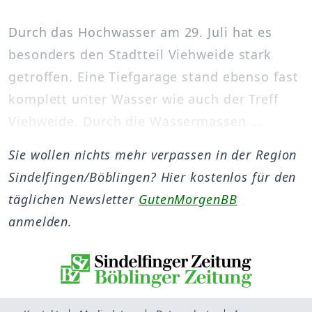
Durch das Hochwasser am 29. Juli hat es
besonders den Stadtteil Viehweide stark
getroffen. Eine Tiefgarage stand ebenso fast
komplett unter Wasser wie auch der Treff
Viehweide. Durch die Wassermassen ...
Sie wollen nichts mehr verpassen in der Region
Sindelfingen/Böblingen? Hier kostenlos für den
täglichen Newsletter
GutenMorgenBB
anmelden.