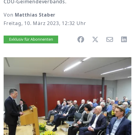
CDU-Geimendeverbands.
Von
Matthias Staber
Freitag, 10. März 2023, 12:32 Uhr
Artikel vorlesen
Exklusiv für Abonnenten