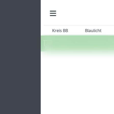
Kreis BB
Blaulicht
Machen Sie mit beim SZ