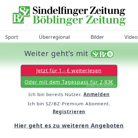
Sport
Überregional
Bilder
Video
Weiter geht's mit
/BZ-Bürgerbarometer!
Jetzt für 1,- € weiterlesen
Oder mit dem Tagespass für 2,83€
endet automatisch
Ich bin bereits Nutzer.
Anmelden
Ich bin SZ/BZ-Premium Abonnent.
Registrieren
Hier geht es zu weiteren Angeboten