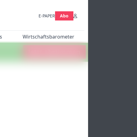
E-PAPER
Abo
s
Wirtschaftsbarometer
Jetzt abstimmen