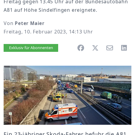
Freitag gegen 13.45 Uhr auf der Bundesautobahn
A81 auf Höhe Sindelfingen ereignete.
Von
Peter Maier
Freitag, 10. Februar 2023, 14:13 Uhr
Artikel vorlesen
Exklusiv für Abonnenten
Ein 23-jähriger Skoda-Fahrer befuhr die A81