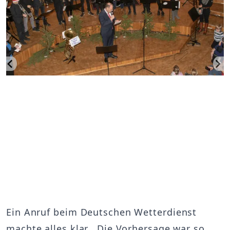
Ein Anruf beim Deutschen Wetterdienst
machte alles klar. „Die Vorhersage war so