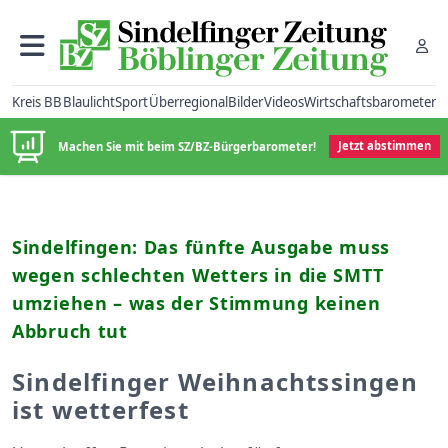
Kreis BB
Blaulicht
Sport
Überregional
Bilder
Videos
Wirtschaftsbarometer
Machen Sie mit beim SZ/BZ-Bürgerbarometer!
Jetzt abstimmen
Sindelfingen: Das fünfte Ausgabe muss
wegen schlechten Wetters in die SMTT
umziehen – was der Stimmung keinen
Abbruch tut
Sindelfinger Weihnachtssingen
ist wetterfest