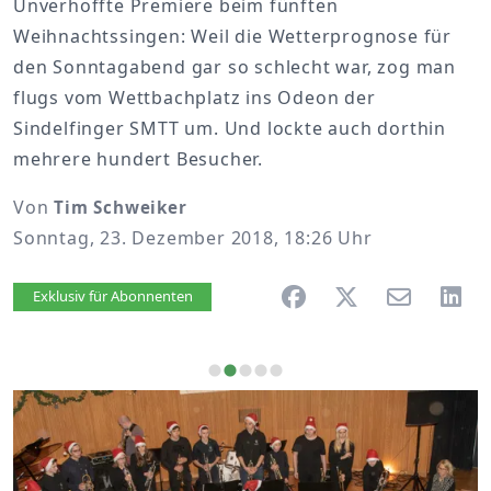
Unverhoffte Premiere beim fünften
Weihnachtssingen: Weil die Wetterprognose für
den Sonntagabend gar so schlecht war, zog man
flugs vom Wettbachplatz ins Odeon der
Sindelfinger SMTT um. Und lockte auch dorthin
mehrere hundert Besucher.
Von
Tim Schweiker
Sonntag, 23. Dezember 2018, 18:26 Uhr
Artikel vorlesen
Exklusiv für Abonnenten