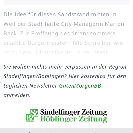
Die Idee für diesen Sandstrand mitten in
Weil der Stadt hatte City-Managerin Marion
Beck. Zur Eröffnung des Strandsommers
erzählte Bürgermeister Thilo Schreiber, wie
es zu dem Urlaubsfeeling in der Stadt ...
Sie wollen nichts mehr verpassen in der Region
Sindelfingen/Böblingen? Hier kostenlos für den
täglichen Newsletter
GutenMorgenBB
anmelden.