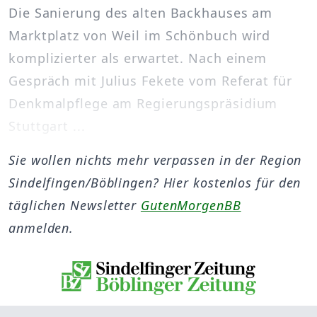
Die Sanierung des alten Backhauses am
Marktplatz von Weil im Schönbuch wird
komplizierter als erwartet. Nach einem
Gespräch mit Julius Fekete vom Referat für
Denkmalpflege am Regierungspräsidium
Stuttgart ...
Sie wollen nichts mehr verpassen in der Region
Sindelfingen/Böblingen? Hier kostenlos für den
täglichen Newsletter
GutenMorgenBB
anmelden.