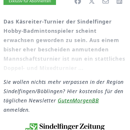
Artikel vorlesen
Exklusiv für Abonnenten
Das Käsreiter-Turnier der Sindelfinger
Hobby-Badmintonspieler scheint
erwachsen geworden zu sein. Aus einem
bisher eher bescheiden anmutenden
Mannschaftsturnier ist nun ein stattliches
Doppel- und Mixedturnier ...
Sie wollen nichts mehr verpassen in der Region
Sindelfingen/Böblingen? Hier kostenlos für den
täglichen Newsletter
GutenMorgenBB
anmelden.