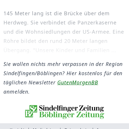
145 Meter lang ist die Brücke über dem
Herdweg. Sie verbindet die Panzerkaserne
und die Wohnsiedlungen der US-Armee. Eine
Röhre bildet den rund 20 Meter langen
Übergang. "Unsere Kinder und Familien ...
Sie wollen nichts mehr verpassen in der Region
Sindelfingen/Böblingen? Hier kostenlos für den
täglichen Newsletter
GutenMorgenBB
anmelden.