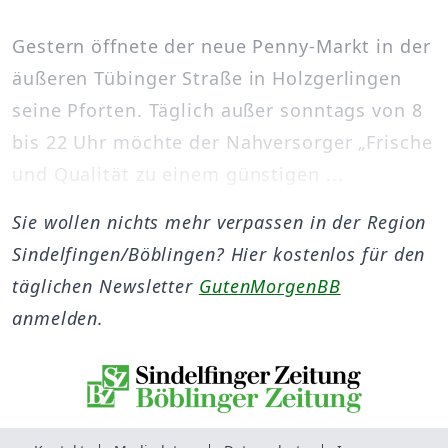
Gestern öffnete der neue Penny-Markt in der
äußeren Tübinger Straße in Holzgerlingen
seine Pforten. Täglich außer sonntags von 8
bis 22 Uhr möchte der Nahversorger „Frische
und Qualität zu einem günstigen ...
Sie wollen nichts mehr verpassen in der Region
Sindelfingen/Böblingen? Hier kostenlos für den
täglichen Newsletter
GutenMorgenBB
anmelden.