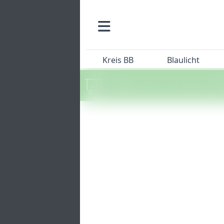
Kreis BB
Blaulicht
Machen Sie mit beim SZ