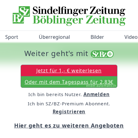
Sport
Überregional
Bilder
Video
Weiter geht's mit
/BZ-Bürgerbarometer!
Jetzt für 1,- € weiterlesen
Oder mit dem Tagespass für 2,83€
endet automatisch
Ich bin bereits Nutzer.
Anmelden
Ich bin SZ/BZ-Premium Abonnent.
Registrieren
Hier geht es zu weiteren Angeboten