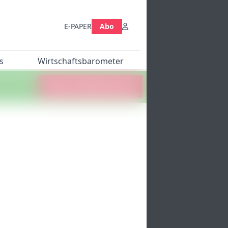
E-PAPER
Abo
s
Wirtschaftsbarometer
Jetzt abstimmen