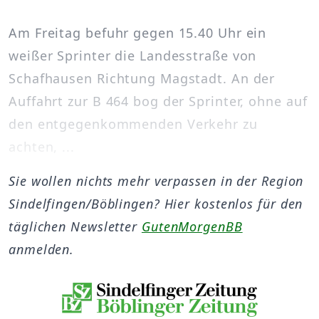
Am Freitag befuhr gegen 15.40 Uhr ein
weißer Sprinter die Landesstraße von
Schafhausen Richtung Magstadt. An der
Auffahrt zur B 464 bog der Sprinter, ohne auf
den entgegenkommenden Verkehr zu
achten, ...
Sie wollen nichts mehr verpassen in der Region
Sindelfingen/Böblingen? Hier kostenlos für den
täglichen Newsletter
GutenMorgenBB
anmelden.