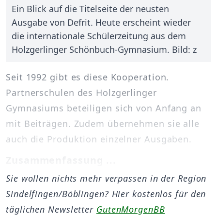
Ein Blick auf die Titelseite der neusten
Ausgabe von Defrit. Heute erscheint wieder
die internationale Schülerzeitung aus dem
Holzgerlinger Schönbuch-Gymnasium. Bild: z
Seit 1992 gibt es diese Kooperation.
Partnerschulen des Holzgerlinger
Gymnasiums beteiligen sich von Anfang an
mit Beiträgen. Zudem übernehmen sie alle
auch die Produktion einzelner Ausgaben.
Zusammenfassung ...
Sie wollen nichts mehr verpassen in der Region
Sindelfingen/Böblingen? Hier kostenlos für den
täglichen Newsletter
GutenMorgenBB