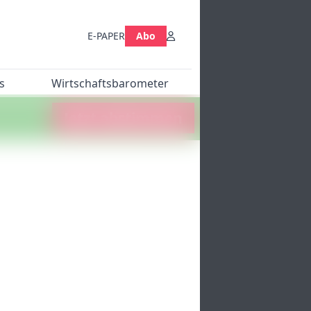
E-PAPER
Abo
s
Wirtschaftsbarometer
Jetzt abstimmen