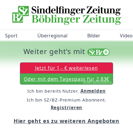
Sport
Überregional
Bilder
Video
Weiter geht's mit
/BZ-Bürgerbarometer!
Jetzt für 1,- € weiterlesen
Oder mit dem Tagespass für 2,83€
endet automatisch
Ich bin bereits Nutzer.
Anmelden
Ich bin SZ/BZ-Premium Abonnent.
Registrieren
Hier geht es zu weiteren Angeboten