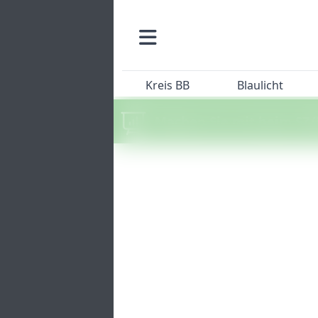
Kreis BB
Blaulicht
Machen Sie mit beim SZ