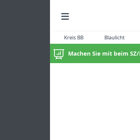
Kreis BB
Blaulicht
Machen Sie mit beim SZ