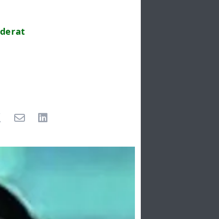
nderat