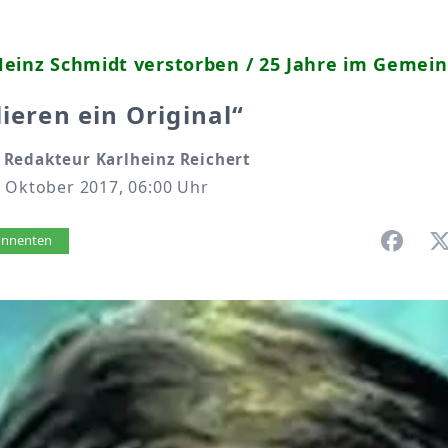
Heinz Schmidt verstorben / 25 Jahre im Gemei
lieren ein Original“
Redakteur Karlheinz Reichert
. Oktober 2017, 06:00 Uhr
vorlesen
bonnenten