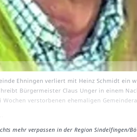
inde Ehningen verliert mit Heinz Schmidt ein w
schreibt Bürgermeister Claus Unger in einem Nac
ei Wochen verstorbenen ehemaligen Gemeindera
..
ichts mehr verpassen in der Region Sindelfingen/B