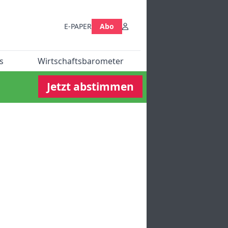
E-PAPER
Abo
s
Wirtschaftsbarometer
Jetzt abstimmen