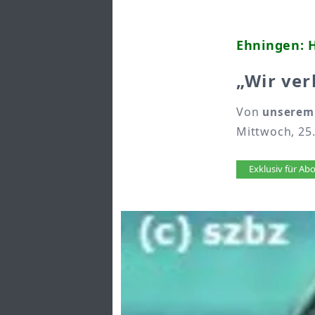
Ehningen: 
„Wir ver
Von
unserem 
Mittwoch, 25
Artikel 
Exklusiv für A