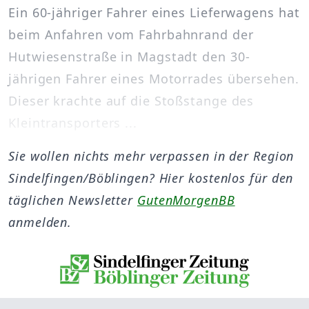
Ein 60-jähriger Fahrer eines Lieferwagens hat
beim Anfahren vom Fahrbahnrand der
Hutwiesenstraße in Magstadt den 30-
jährigen Fahrer eines Motorrades übersehen.
Dieser krachte auf die Stoßstange des
Kleintransporters ...
Sie wollen nichts mehr verpassen in der Region
Sindelfingen/Böblingen? Hier kostenlos für den
täglichen Newsletter
GutenMorgenBB
anmelden.